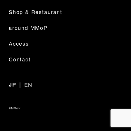
Shop & Restaurant
around MMoP
Access
Contact
JP
｜
EN
©MMoP