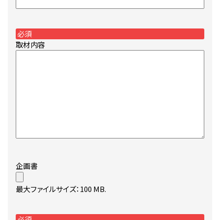
｜
EN
必須
取材内容
特定商取引に基づく表記について
企画書
最大ファイルサイズ：100 MB.
必須