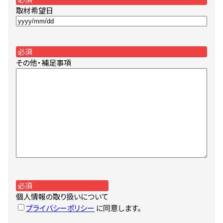
取材希望日
YYYY
ス
ラ
必須
ッ
その他・補足事項
シ
ュ
MM
ス
ラ
ッ
シ
ュ
DD
必須
個人情報の取り扱いについて
プライバシーポリシー
に同意します。