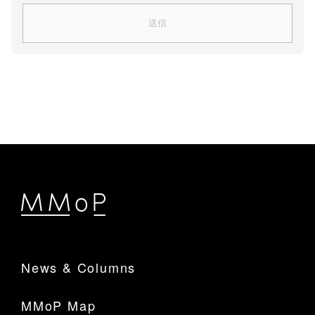
News & Columns
MMoP Map