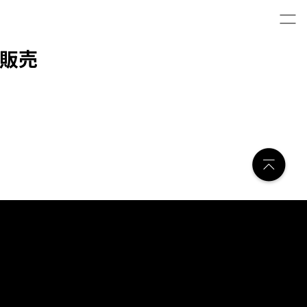
ット販売
ns
A