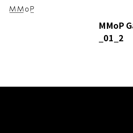
MMoP G
_01_2