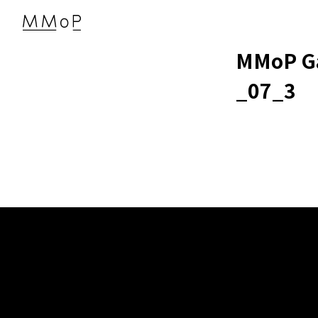
MMoP G
_07_3