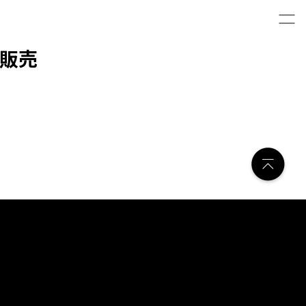
ット販売
ns
A