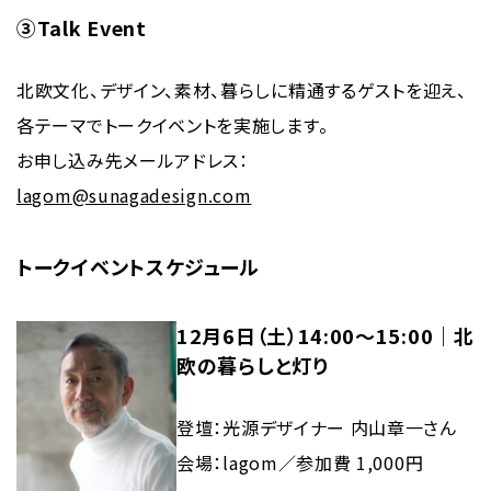
③Talk Event
北欧文化、デザイン、素材、暮らしに精通するゲストを迎え、
各テーマでトークイベントを実施します。
お申し込み先メールアドレス：
lagom@sunagadesign.com
トークイベントスケジュール
12月6日（土）14:00〜15:00｜北
欧の暮らしと灯り
登壇：光源デザイナー 内山章一さん
会場：lagom／参加費 1,000円