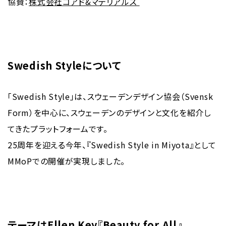
協賛：
株式会社コアド&マテリアルズ
Swedish Styleについて
「Swedish Style」は、スウェーデンデザイン協会（Svensk
Form）を中心に、スウェーデンのデザインと文化を紹介し
てきたプラットフォームです。
25周年を迎える今年、『Swedish Style in Miyota』として
MMoPでの開催が実現しました。
テーマはEllen Key『Beauty for All』