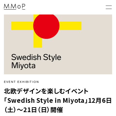
新着情報 & 特集コラム
News & Columns
MMoPの映画上映会
MMoP CINEMA
EVENT EXHIBITION
北欧デザインを楽しむイベント
MMoP店舗のトピックス
「Swedish Style in Miyota」12月6日
Topics
（土）〜21日（日）開催