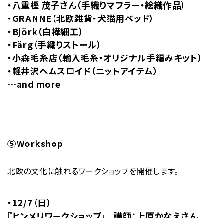
・八重樫 茂子さん（手織りマフラー・絵織作品）
・GRANNE（北欧雑貨・犬猫用ベッド）
・Björk（白樺細工）
・Färg（手織りストール）
・小森毛糸店（輸入毛糸・オリジナル手編みキット）
・軽井沢ヘムスロイド（ニットアイテム）
…and more
⑤Workshop
北欧の文化に触れるワークショップを開催します。
・12/7（日）
『ヒンメリワークショップ』 講師：上原かなえさん