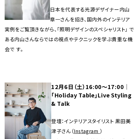
日本を代表する光源デザイナー内山
章一さんを招き、国内外のインテリア
実例をご覧頂きながら、「照明デザインのスペシャリスト」 で
ある内山さんならではの視点やテクニックを学ぶ貴重な機
会で す。
12月6日（土）16:00〜17:00｜
「Holiday Table」Live Styling
& Talk
登壇：インテリアスタイリスト 黒田美
津子さん（
Instagram
）