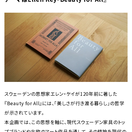
スウェーデンの思想家エレン・ケイが120年前に著した
『Beauty for All』には、「美しさが行き渡る暮らし」の哲学
が示されています。
本企画では、この思想を軸に、現代スウェーデン家具のトッ
プブランドや北欧のアート作品を通して、その精神を現代の