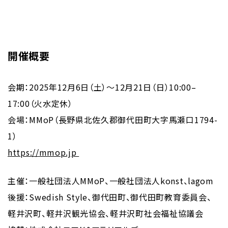
｜
EN
開催概要
特定商取引に基づく表記について
会期：2025年12月6日（土）〜12月21日（日）10:00–
17:00（火水定休）
会場：MMoP（長野県北佐久郡御代田町大字馬瀬口1794-
1）
https://mmop.jp
主催：一般社団法人MMoP、一般社団法人konst、lagom
後援：Swedish Style、御代田町、御代田町教育委員会、
軽井沢町、軽井沢観光協会、軽井沢町社会福祉協議会