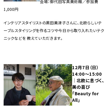
会場：御代田写真美術館／参加費
1,000円
インテリアスタイリストの黒田美津子さんに、北欧らしいテ
ーブルスタイリングを作るコツや今日から取り入れたいテク
ニックなどを 教えていただきます。
12月7日（日）
14:00〜15:00
｜北欧に息づく、
美の喜び
「Beauty for
All」