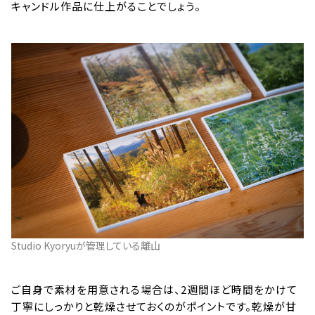
キャンドル作品に仕上がることでしょう。
Studio Kyoryuが管理している離山
ご自身で素材を用意される場合は、2週間ほど時間をかけて
丁寧にしっかりと乾燥させておくのがポイントです。乾燥が甘