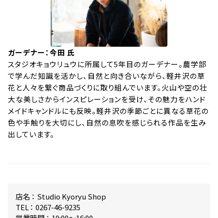
ガーデナー：今田 氏
スタジオキョウリュウに所属して5年目のガーデナー。農学部
で学んだ知識を活かし、自然と向き合いながら、軽井沢の草
花と人々を繋ぐ商品づくりに取り組んでいます。火山や空の壮
大な美しさからインスピレーションを受け、その魅力をハンド
メイドキャンドルにも反映。軽井沢の季節ごとに異なる草花の
色や手触りを大切にし、自然の息吹を感じられる作品を生み
出しています。
店名 ： Studio Kyoryu Shop
TEL ： 0267-46-9235
営業時間 ： 10:00〜16:00