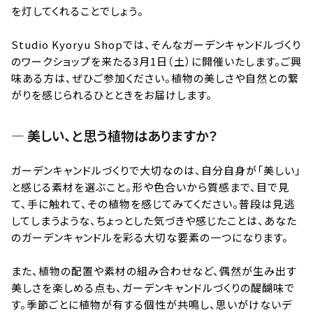
を灯してくれることでしょう。
｜
EN
Studio Kyoryu Shopでは、そんなガーデンキャンドルづくり
のワークショップを来たる3月1日（土）に開催いたします。ご興
特定商取引に基づく表記について
味ある方は、ぜひご参加ください。植物の美しさや自然との繋
がりを感じられるひとときをお届けします。
— 美しい、と思う植物はありますか？
ガーデンキャンドルづくりで大切なのは、自分自身が「美しい」
と感じる素材を選ぶこと。形や色合いから質感まで、目で見
て、手に触れて、その植物を感じてみてください。普段は見逃
してしまうような、ちょっとした気づきや感じたことは、あなた
のガーデンキャンドルを彩る大切な要素の一つになります。
また、植物の配置や素材の組み合わせなど、偶然が生み出す
美しさを楽しめる点も、ガーデンキャンドルづくりの醍醐味で
す。季節ごとに植物が有する個性が共鳴し、思いがけないデ