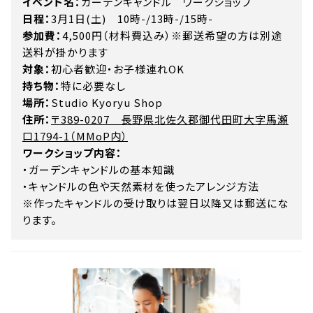
イベント名：
ガーデンキャンドル ワークショップ
日程：
3月1日(土) 10時-/13時-/15時-
参加費：
4,500円（材料費込み）※郵送希望の方は別途
送料が掛かります
対象：
初心者歓迎・お子様連れOK
持ち物：
特に必要なし
場所：
Studio Kyoryu Shop
住所：
〒389-0207 長野県北佐久郡御代田町大字馬瀬
口1794-1（MMoP内）
ワークショップ内容：
・ガーデンキャンドルの基本知識
・キャンドルの色や天然素材を使ったアレンジ方法
※作ったキャンドルの受け取りは翌日以降又は郵送にな
ります。