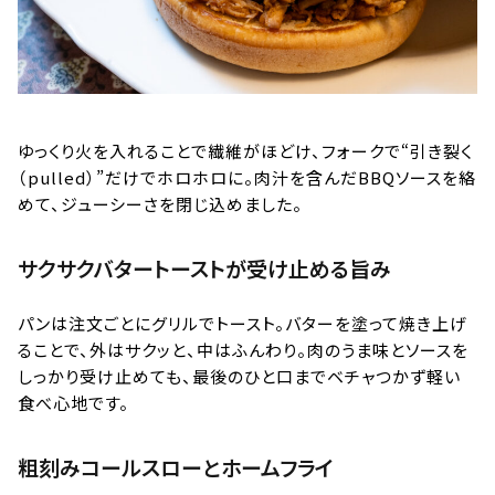
ゆっくり火を入れることで繊維がほどけ、フォークで“引き裂く
（pulled）”だけでホロホロに。肉汁を含んだBBQソースを絡
めて、ジューシーさを閉じ込めました。
サクサクバタートーストが受け止める旨み
パンは注文ごとにグリルでトースト。バターを塗って焼き上げ
ることで、外はサクッと、中はふんわり。肉のうま味とソースを
しっかり受け止めても、最後のひと口までベチャつかず軽い
食べ心地です。
粗刻みコールスローとホームフライ