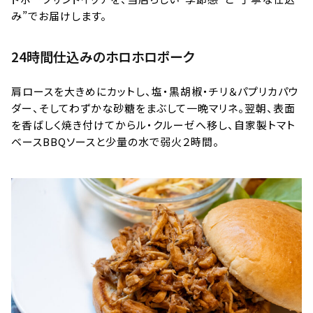
み”でお届けします。
｜
EN
24時間仕込みのホロホロポーク
特定商取引に基づく表記について
肩ロースを大きめにカットし、塩・黒胡椒・チリ＆パプリカパウ
ダー、そしてわずかな砂糖をまぶして一晩マリネ。翌朝、表面
を香ばしく焼き付けてからル・クルーゼへ移し、自家製トマト
ベースBBQソースと少量の水で弱火２時間。