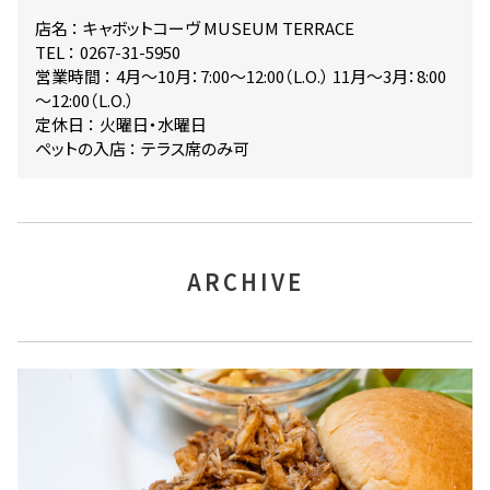
店名 ： キャボットコーヴ MUSEUM TERRACE
TEL ： 0267-31-5950
営業時間 ： 4月～10月：7:00～12:00（L.O.） 11月～3月：8:00
～12:00（L.O.）
定休日 ： 火曜日・水曜日
ペットの入店 ： テラス席のみ可
ARCHIVE