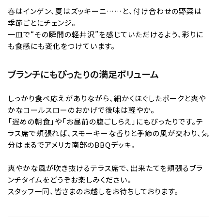
春はインゲン、夏はズッキーニ……と、付け合わせの野菜は
季節ごとにチェンジ。
一皿で“その瞬間の軽井沢”を感じていただけるよう、彩りに
も食感にも変化をつけています。
ブランチにもぴったりの満足ボリューム
しっかり食べ応えがありながら、細かくほぐしたポークと爽や
かなコールスローのおかげで後味は軽やか。
「遅めの朝食」や「お昼前の腹ごしらえ」にもぴったりです。テ
ラス席で頬張れば、スモーキーな香りと季節の風が交わり、気
分はまるでアメリカ南部のBBQデッキ。
爽やかな風が吹き抜けるテラス席で、出来たてを頬張るブラ
ンチタイムをどうぞお楽しみください。
スタッフ一同、皆さまのお越しをお待ちしております。